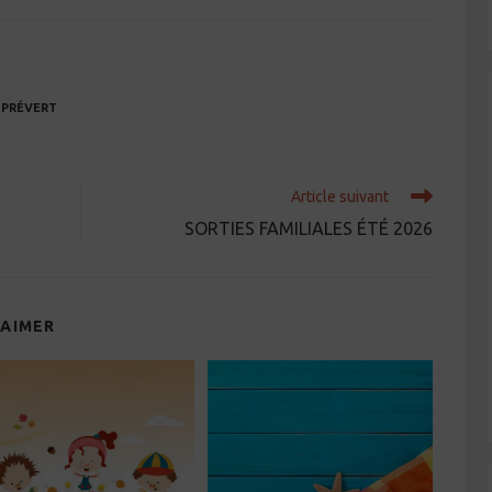
tegory:
de
lecture :
-PRÉVERT
Article suivant
SORTIES FAMILIALES ÉTÉ 2026
 AIMER