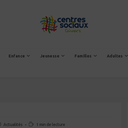
Enfance
Jeunesse
Familles
Adultes
st
Temps
Actualités
1 min de lecture