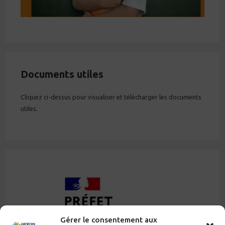
Documents utiles
Cliquez ci-dessus pour visualiser et télécharger les documents
utiles.
Gérer le consentement aux