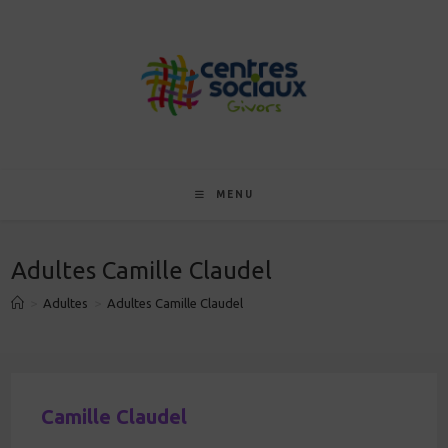
Skip
to
content
MENU
Adultes Camille Claudel
>
Adultes
>
Adultes Camille Claudel
Camille Claudel