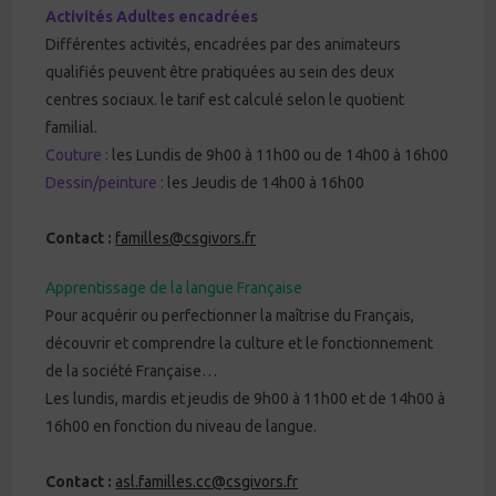
Activités Adultes encadrées
Différentes activités, encadrées par des animateurs
qualifiés peuvent être pratiquées au sein des deux
centres sociaux. le tarif est calculé selon le quotient
familial.
Couture :
les Lundis de 9h00 à 11h00 ou de 14h00 à 16h00
Dessin/peinture :
les Jeudis de 14h00 à 16h00
Contact :
familles@csgivors.fr
Apprentissage de la langue Française
Pour acquérir ou perfectionner la maîtrise du Français,
découvrir et comprendre la culture et le fonctionnement
de la société Française…
Les lundis, mardis et jeudis de 9h00 à 11h00 et de 14h00 à
16h00 en fonction du niveau de langue.
Contact :
asl.familles.cc@csgivors.fr