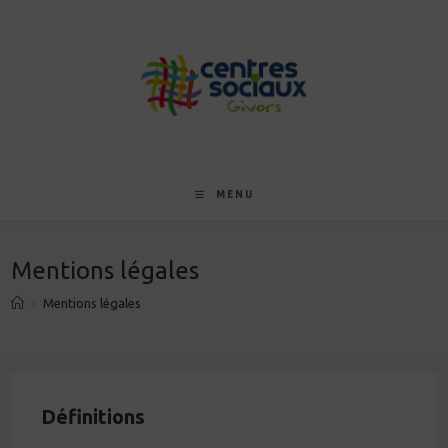
Skip
to
content
MENU
Mentions légales
>
Mentions légales
Définitions