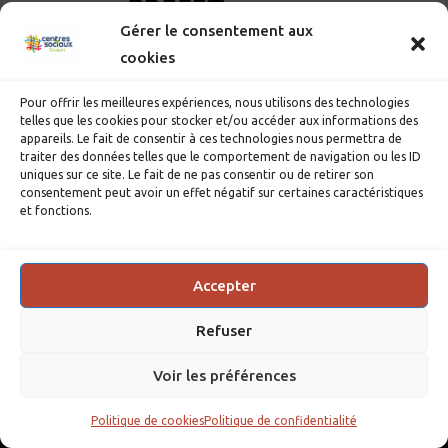
Gérer le consentement aux
cookies
Pour offrir les meilleures expériences, nous utilisons des technologies
telles que les cookies pour stocker et/ou accéder aux informations des
appareils. Le fait de consentir à ces technologies nous permettra de
traiter des données telles que le comportement de navigation ou les ID
uniques sur ce site. Le fait de ne pas consentir ou de retirer son
consentement peut avoir un effet négatif sur certaines caractéristiques
et fonctions.
Accepter
Refuser
Voir les préférences
Mentions légales
Politique de confidentialité
Politique de cookies (UE)
Politique de cookies
Politique de confidentialité
Copyright 2014-2026 | Centres Sociaux de Givors