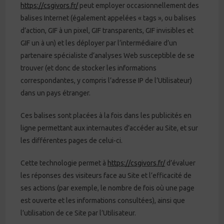
https://csgivors.fr/
peut employer occasionnellement des
balises Internet (également appelées « tags », ou balises
d’action, GIF à un pixel, GIF transparents, GIF invisibles et
GIF un à un) et les déployer par l’intermédiaire d’un
partenaire spécialiste d’analyses Web susceptible de se
trouver (et donc de stocker les informations
correspondantes, y compris l’adresse IP de l’Utilisateur)
dans un pays étranger.
Ces balises sont placées à la fois dans les publicités en
ligne permettant aux internautes d’accéder au Site, et sur
les différentes pages de celui-ci.
Cette technologie permet à
https://csgivors.fr/
d’évaluer
les réponses des visiteurs face au Site et l’efficacité de
ses actions (par exemple, le nombre de fois où une page
est ouverte et les informations consultées), ainsi que
l’utilisation de ce Site par l’Utilisateur.