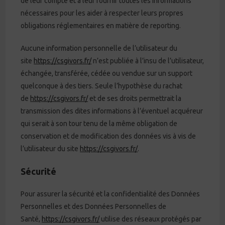
de leur compte et à leur fournir toutes les informations
nécessaires pour les aider à respecter leurs propres
obligations réglementaires en matière de reporting.
Aucune information personnelle de l’utilisateur du
site
https://csgivors.fr/
n’est publiée à l’insu de l’utilisateur,
échangée, transférée, cédée ou vendue sur un support
quelconque à des tiers. Seule l’hypothèse du rachat
de
https://csgivors.fr/
et de ses droits permettrait la
transmission des dites informations à l’éventuel acquéreur
qui serait à son tour tenu de la même obligation de
conservation et de modification des données vis à vis de
l’utilisateur du site
https://csgivors.fr/
.
Sécurité
Pour assurer la sécurité et la confidentialité des Données
Personnelles et des Données Personnelles de
Santé,
https://csgivors.fr/
utilise des réseaux protégés par