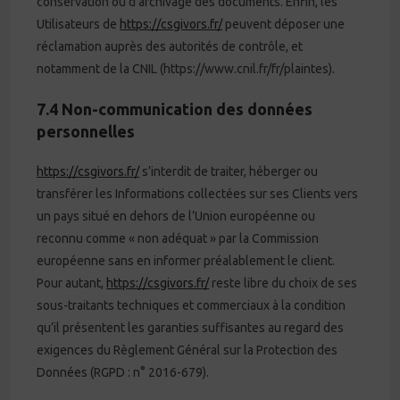
conservation ou d’archivage des documents. Enfin, les
Utilisateurs de
https://csgivors.fr/
peuvent déposer une
réclamation auprès des autorités de contrôle, et
notamment de la CNIL (https://www.cnil.fr/fr/plaintes).
7.4 Non-communication des données
personnelles
https://csgivors.fr/
s’interdit de traiter, héberger ou
transférer les Informations collectées sur ses Clients vers
un pays situé en dehors de l’Union européenne ou
reconnu comme « non adéquat » par la Commission
européenne sans en informer préalablement le client.
Pour autant,
https://csgivors.fr/
reste libre du choix de ses
sous-traitants techniques et commerciaux à la condition
qu’il présentent les garanties suffisantes au regard des
exigences du Règlement Général sur la Protection des
Données (RGPD : n° 2016-679).