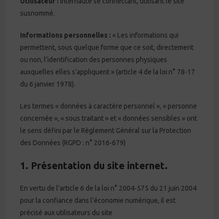
Utilisateur :
Internaute se connectant, utilisant le site
susnommé.
Informations personnelles :
« Les informations qui
permettent, sous quelque forme que ce soit, directement
ou non, l’identification des personnes physiques
auxquelles elles s’appliquent » (article 4 de la loi n° 78-17
du 6 janvier 1978).
Les termes « données à caractère personnel », « personne
concernée », « sous traitant » et « données sensibles » ont
le sens défini par le Règlement Général sur la Protection
des Données (RGPD : n° 2016-679)
1. Présentation du site internet.
En vertu de l’article 6 de la loi n° 2004-575 du 21 juin 2004
pour la confiance dans l’économie numérique, il est
précisé aux utilisateurs du site