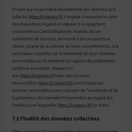
En tant que responsable du traitement des données qu’il
collecte,
https://csgivors.fr/
s’engage à respecter le cadre
des dispositions légales en vigueur. Il lui appartient
notamment au Client d’établir les finalités de ses
traitements de données, de fournir à ses prospects et
clients, à partir de la collecte de leurs consentements, une
information complète sur le traitement de leurs données
personnelles et de maintenir un registre des traitements
conforme à la réalité. Chaque fois
que
https://csgivors.fr/
traite des Données
Personnelles,
https://csgivors.fr/
prend toutes les
mesures raisonnables pour s’assurer de l’exactitude et de
la pertinence des Données Personnelles au regard des
finalités pour lesquelles
https://csgivors.fr/
les traite.
7.2 Finalité des données collectées
https://csgivors.fr/
est susceptible de traiter tout ou partie