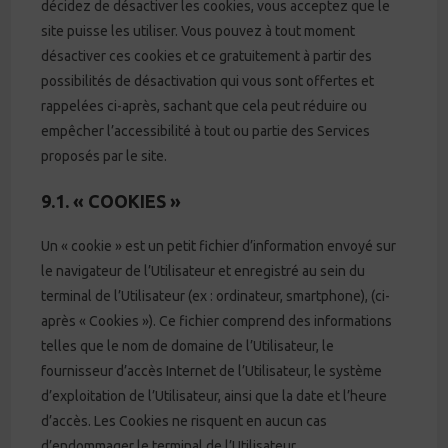
décidez de désactiver les cookies, vous acceptez que le
site puisse les utiliser. Vous pouvez à tout moment
désactiver ces cookies et ce gratuitement à partir des
possibilités de désactivation qui vous sont offertes et
rappelées ci-après, sachant que cela peut réduire ou
empêcher l’accessibilité à tout ou partie des Services
proposés par le site.
9.1. « COOKIES »
Un « cookie » est un petit fichier d’information envoyé sur
le navigateur de l’Utilisateur et enregistré au sein du
terminal de l’Utilisateur (ex : ordinateur, smartphone), (ci-
après « Cookies »). Ce fichier comprend des informations
telles que le nom de domaine de l’Utilisateur, le
fournisseur d’accès Internet de l’Utilisateur, le système
d’exploitation de l’Utilisateur, ainsi que la date et l’heure
d’accès. Les Cookies ne risquent en aucun cas
d’endommager le terminal de l’Utilisateur.