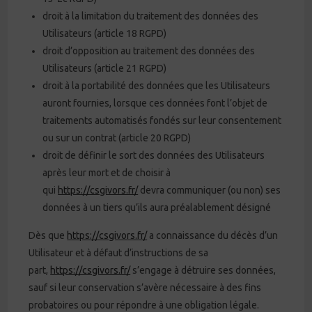
droit à la limitation du traitement des données des
Utilisateurs (article 18 RGPD)
droit d’opposition au traitement des données des
Utilisateurs (article 21 RGPD)
droit à la portabilité des données que les Utilisateurs
auront fournies, lorsque ces données font l’objet de
traitements automatisés fondés sur leur consentement
ou sur un contrat (article 20 RGPD)
droit de définir le sort des données des Utilisateurs
après leur mort et de choisir à
qui
https://csgivors.fr/
devra communiquer (ou non) ses
données à un tiers qu’ils aura préalablement désigné
Dès que
https://csgivors.fr/
a connaissance du décès d’un
Utilisateur et à défaut d’instructions de sa
part,
https://csgivors.fr/
s’engage à détruire ses données,
sauf si leur conservation s’avère nécessaire à des fins
probatoires ou pour répondre à une obligation légale.