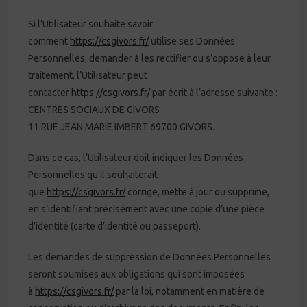
Si l’Utilisateur souhaite savoir
comment
https://csgivors.fr/
utilise ses Données
Personnelles, demander à les rectifier ou s’oppose à leur
traitement, l’Utilisateur peut
contacter
https://csgivors.fr/
par écrit à l’adresse suivante :
CENTRES SOCIAUX DE GIVORS
11 RUE JEAN MARIE IMBERT 69700 GIVORS.
Dans ce cas, l’Utilisateur doit indiquer les Données
Personnelles qu’il souhaiterait
que
https://csgivors.fr/
corrige, mette à jour ou supprime,
en s’identifiant précisément avec une copie d’une pièce
d’identité (carte d’identité ou passeport).
Les demandes de suppression de Données Personnelles
seront soumises aux obligations qui sont imposées
à
https://csgivors.fr/
par la loi, notamment en matière de