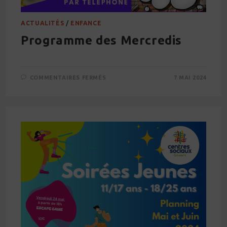
ACTUALITÉS
/
ENFANCE
Programme des Mercredis
SUR
COMMENTAIRES FERMÉS
7 MAI 2024
PROGRAMME
DES
MERCREDIS