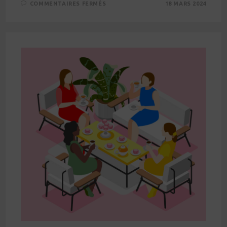
SUR
COMMENTAIRES FERMÉS
18 MARS 2024
LIEU
D’ACCUEIL
PARENTS
ENFANTS