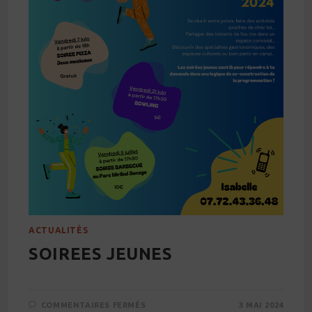
ACTUALITÉS
SOIREES JEUNES
SUR
COMMENTAIRES FERMÉS
3 MAI 2024