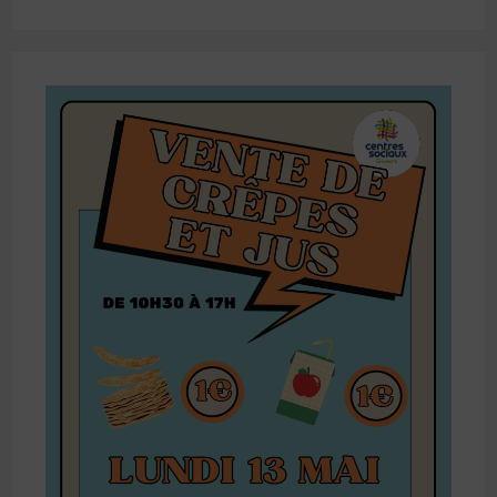
SOIREES
JEUNES