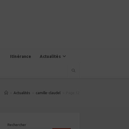
Itinérance
Actualités
>
Actualités
>
camille-claudel
>
Page 12
Rechercher