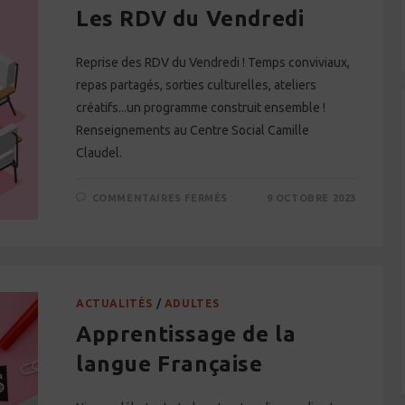
Les RDV du Vendredi
Reprise des RDV du Vendredi ! Temps conviviaux,
repas partagés, sorties culturelles, ateliers
créatifs...un programme construit ensemble !
Renseignements au Centre Social Camille
Claudel.
SUR
COMMENTAIRES FERMÉS
9 OCTOBRE 2023
LES
RDV
DU
VENDREDI
ACTUALITÉS
/
ADULTES
Apprentissage de la
langue Française