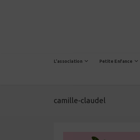
Skip
to
content
L’association
Petite Enfance
camille-claudel