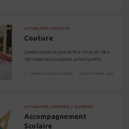
PEINTURE
–
DESSIN
ACTUALITÉS
/
ADULTES
Couture
Camille Claudel le lundi de 9h à 11h ou de 14h à
16h Toutes les inscriptions se font sur RDV.
SUR
COMMENTAIRES FERMÉS
28 SEPTEMBRE 2023
COUTURE
ACTUALITÉS
/
ENFANCE
/
JEUNESSE
Accompagnement
Scolaire