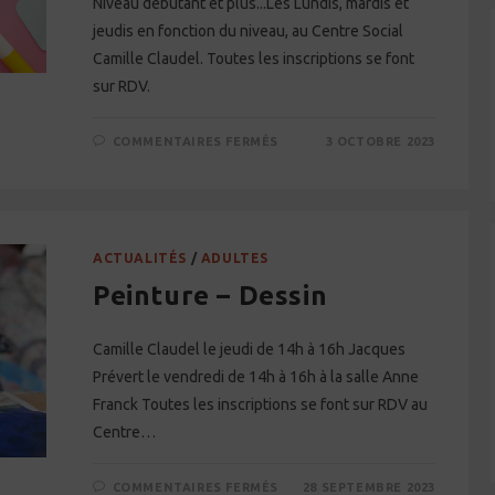
Niveau débutant et plus...Les Lundis, mardis et
jeudis en fonction du niveau, au Centre Social
Camille Claudel. Toutes les inscriptions se font
sur RDV.
SUR
COMMENTAIRES FERMÉS
3 OCTOBRE 2023
APPRENTISSAGE
DE
LA
LANGUE
FRANÇAISE
ACTUALITÉS
/
ADULTES
Peinture – Dessin
Camille Claudel le jeudi de 14h à 16h Jacques
Prévert le vendredi de 14h à 16h à la salle Anne
Franck Toutes les inscriptions se font sur RDV au
Centre…
SUR
COMMENTAIRES FERMÉS
28 SEPTEMBRE 2023