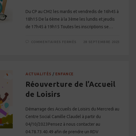
Du CP au CM2 les mardis et vendredis de 16h45 à
18h15 De la 6ème à la 3ème les lundis et jeudis
de 17h45 à 19h15 Toutes les inscriptions se…
SUR
COMMENTAIRES FERMÉS
28 SEPTEMBRE 2023
ACCOMPAGNEMENT
SCOLAIRE
ACTUALITÉS
/
ENFANCE
Réouverture de l’Accueil
de Loisirs
Démarrage des Accueils de Loisirs du Mercredi au
Centre Social Camille Claudel à partir du
04/10/2023Pensez à nous contacter au
04.78.73.40.49 afin de prendre un RDV