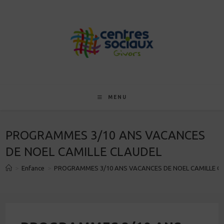
Skip
to
content
MENU
PROGRAMMES 3/10 ANS VACANCES
DE NOEL CAMILLE CLAUDEL
>
Enfance
>
PROGRAMMES 3/10 ANS VACANCES DE NOEL CAMILLE C