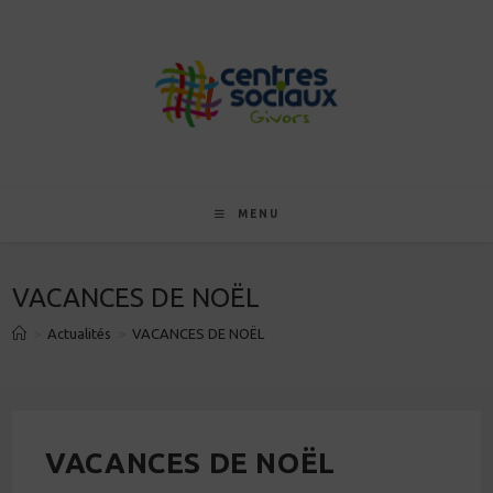
Skip
to
content
MENU
VACANCES DE NOËL
>
Actualités
>
VACANCES DE NOËL
VACANCES DE NOËL